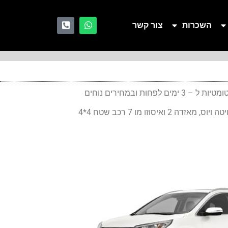
השכרות
צור קשר
פחות ובמחירים נוחים
ואיסוזו מו 7 רכב שטח 4*4