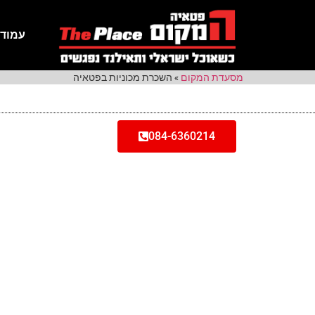
עמוד 
מסעדת המקום
»
השכרת מכוניות בפטאיה
084-6360214