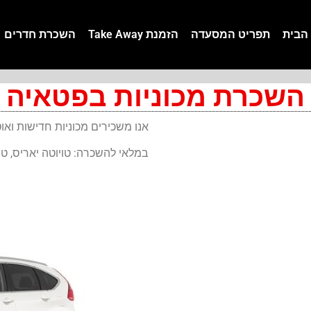
הבית
תפריט המסעדה
הזמנת Take Away
השכרת חדרים
השכרת מכוניות בפטאיה
אנו משכירים מכוניות חדישות ואוטומטיות ל – 3 ימים ל
במלאי להשכרה: טויוטה יאריס, טויטה ויוס, מאזדה 2 